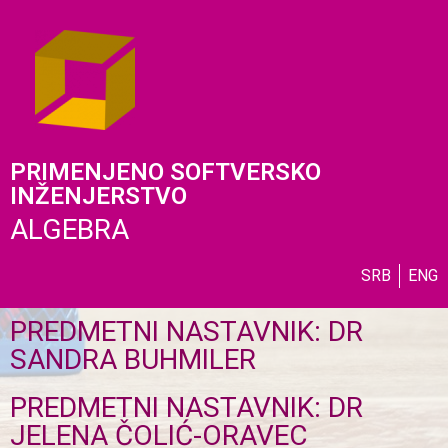
PRIMENJENO SOFTVERSKO
INŽENJERSTVO
ALGEBRA
SRB
ENG
PREDMETNI NASTAVNIK: DR
SANDRA BUHMILER
PREDMETNI NASTAVNIK: DR
JELENA ČOLIĆ-ORAVEC