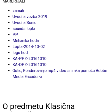
MARERIJALI
zamah
Uvodna vezba 2019
Uvodna Sonic
sounds lopta
PP
Mehanika hoda
Lopta-2014-10-02
lego hod
KA-PPZ-20161010
KA-DPZ-20161010
Golic,
Renderovanje mp4 video snimka pomoću Adobe
Media Encoder-a
O predmetu Klasična