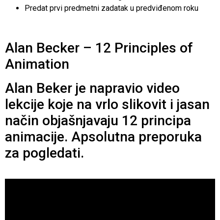
Predat prvi predmetni zadatak u predviđenom roku
Alan Becker – 12 Principles of
Animation
Alan Beker je napravio video
lekcije koje na vrlo slikovit i jasan
način objašnjavaju 12 principa
animacije. Apsolutna preporuka
za pogledati.