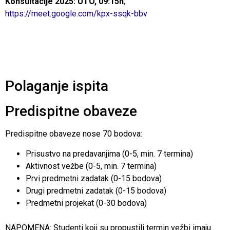
Konsultacije 2025: UTO, 09:15h
,
https://meet.google.com/kpx-ssqk-bbv
Polaganje ispita
Predispitne obaveze
Predispitne obaveze nose 70 bodova:
Prisustvo na predavanjima (0-5, min. 7 termina)
Aktivnost vežbe (0-5, min. 7 termina)
Prvi predmetni zadatak (0-15 bodova)
Drugi predmetni zadatak (0-15 bodova)
Predmetni projekat (0-30 bodova)
NAPOMENA: Studenti koji su propustili termin vežbi imaju