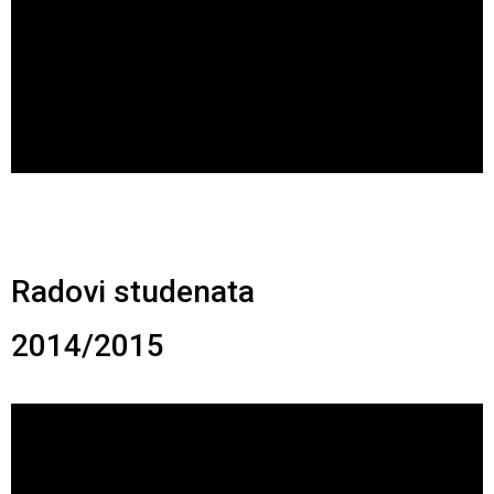
Radovi studenata
2014/2015