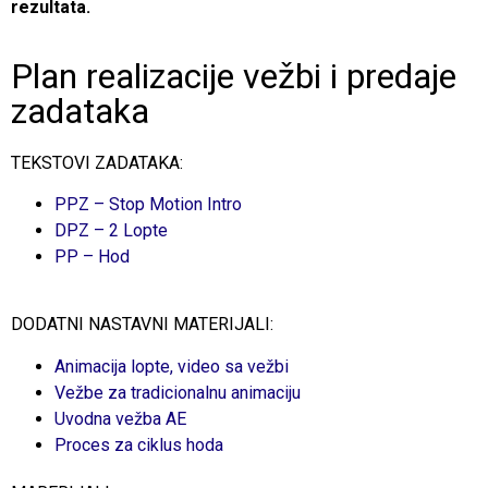
rezultata.
Plan realizacije vežbi i predaje
zadataka
TEKSTOVI ZADATAKA:
PPZ – Stop Motion Intro
DPZ – 2 Lopte
PP – Hod
DODATNI NASTAVNI MATERIJALI:
Animacija lopte, video sa vežbi
Vežbe za tradicionalnu animaciju
Uvodna vežba AE
Proces za ciklus hoda