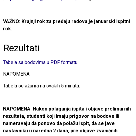
VAŽNO: Krajnji rok za predaju radova je januarski ispitni
rok.
Rezultati
Tabela sa bodovima u PDF formatu
NAPOMENA:
Tabela se ažurira na svakih 5 minuta.
NAPOMENA: Nakon polaganja ispita i objave prelimarnih
rezultata, studenti koji imaju prigovor na bodove ili
nameravaju da ponovo da polažu ispit, da se jave
nastavniku u naredna 2 dana, pre objave zvaničnih