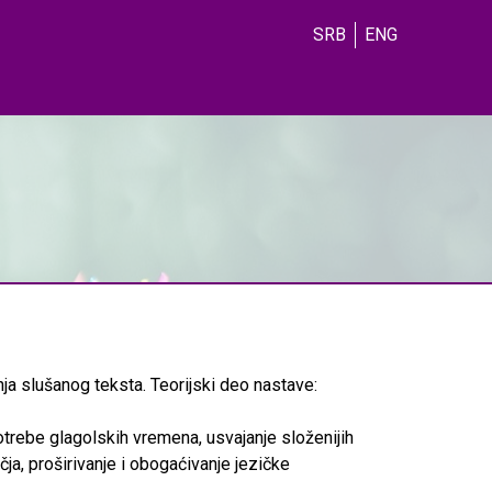
SRB
ENG
ja slušanog teksta. Teorijski deo nastave:
potrebe glagolskih vremena, usvajanje složenijih
a, proširivanje i obogaćivanje jezičke