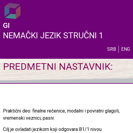
GI
NEMAČKI JEZIK STRUČNI 1
SRB
ENG
PREDMETNI NASTAVNIK:
Praktični deo: finalne rečenice, modalni i povratni glagoli,
vremenski veznici, pasiv.
Cilj je ovladati jezikom koji odgovara B1/1 nivou.