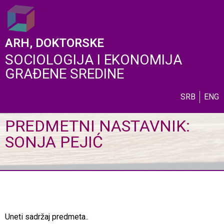
ARH, DOKTORSKE
SOCIOLOGIJA I EKONOMIJA
GRAĐENE SREDINE
SRB
ENG
PREDMETNI NASTAVNIK:
SONJA PEJIĆ
Uneti sadržaj predmeta..