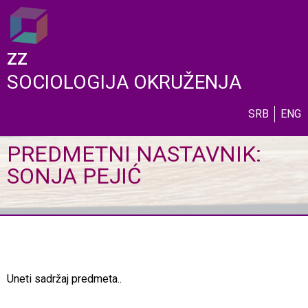
ZZ
SOCIOLOGIJA OKRUŽENJA
SRB
ENG
PREDMETNI NASTAVNIK:
SONJA PEJIĆ
Uneti sadržaj predmeta..