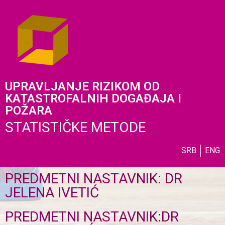
UPRAVLJANJE RIZIKOM OD
KATASTROFALNIH DOGAĐAJA I
POŽARA
STATISTIČKE METODE
SRB
ENG
PREDMETNI NASTAVNIK: DR
JELENA IVETIĆ
PREDMETNI NASTAVNIK:DR