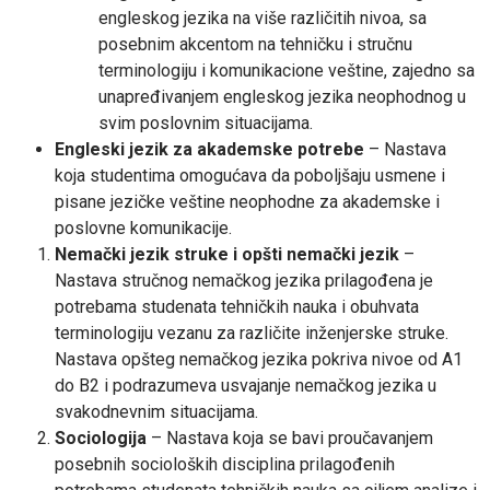
engleskog jezika na više različitih nivoa, sa
posebnim akcentom na tehničku i stručnu
terminologiju i komunikacione veštine, zajedno sa
unapređivanjem engleskog jezika neophodnog u
svim poslovnim situacijama.
Engleski jezik za akademske potrebe
– Nastava
koja studentima omogućava da poboljšaju usmene i
pisane jezičke veštine neophodne za akademske i
poslovne komunikacije.
Nemački jezik
struke i opšti nemački jezik
–
Nastava stručnog nemačkog jezika prilagođena je
potrebama studenata tehničkih nauka i obuhvata
terminologiju vezanu za različite inženjerske struke.
Nastava opšteg nemačkog jezika pokriva nivoe od A1
do B2 i podrazumeva usvajanje nemačkog jezika u
svakodnevnim situacijama.
Sociologija
– Nastava koja se bavi proučavanjem
posebnih socioloških disciplina prilagođenih