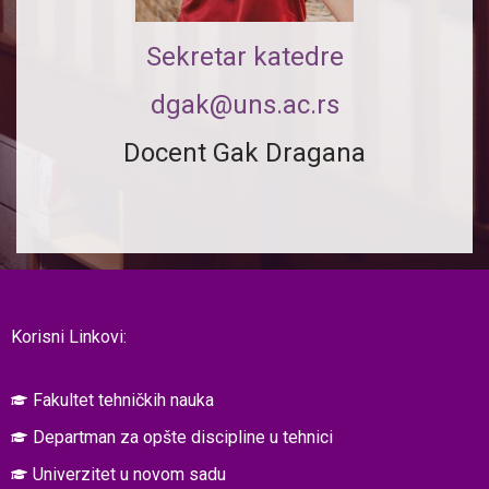
Sekretar katedre
dgak@uns.ac.rs
Docent Gak Dragana
Korisni Linkovi:
Fakultet tehničkih nauka
Departman za opšte discipline u tehnici
Univerzitet u novom sadu