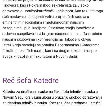
i inovacija, kao i Pokrajinskog sekretarijata za visoko
obrazovanje i naučnoistraživačku delatnost. Kao rezultat toga,
naši nastavnici su objavili veliki broj naučnih radova u
eminentnim nacionalnim i međunarodnim naučnim
časopisima i publikacijama. Rezultate svojih istraživanja
redovno saopštavaju na brojnim nacionalnim i međunarodnim
naučnim skupovima i konferencijama. Takođe, u okviru
istraživanja sarađuju sa ostalim Departmanima i Katedrama
Fakulteta tehničkih nauka, kao i sa drugim fakultetima, pre
svega Filozofskim fakultetom u Novom Sadu.
Reč šefa Katedre
Katedra za društvene nauke na Fakultetu tehničkih nauka u
Novom Sadu igra važnu ulogu u pružanju širokog obrazovanja
studentima tehničkih nauka. Kroz različite predmete i stručni