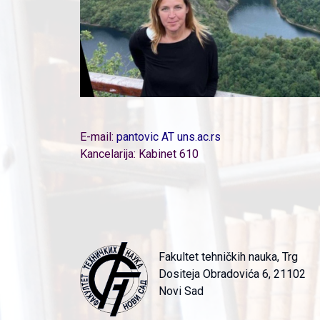
E-mail:
pantovic AT uns.ac.rs
Kancelarija: Kabinet 610
Fakultet tehničkih nauka, Trg
Dositeja Obradovića 6, 21102
Novi Sad