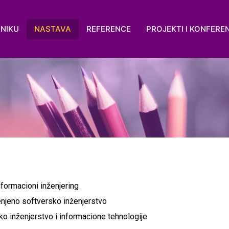
NIKU
NASTAVA
REFERENCE
PROJEKTI I KONFERE
nformacioni inženjering
enjeno softversko inženjerstvo
ko inženjerstvo i informacione tehnologije