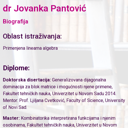
dr Jovanka Pantović
Biografija
Oblast istraživanja:
Primenjena linearna algebra
Diplome:
Doktorska disertacija:
Generalizovana dijagonalna
dominacija za blok matrice i mogućnosti njene primene,
Fakultet tehničkih nauka, Univerzitet u Novom Sadu 2014.
Mentor: Prof. Ljiljana Cvetković, Faculty of Science, University
of Novi Sad.
Master:
Kombinatorika interpretirana funkcijama i njenim
osobinama, Fakultet tehničkih nauka, Univerzitet u Novom