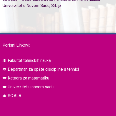
Univerzitet u Novom Sadu, Srbija
Korisni Linkovi:
Fakultet tehničkih nauka
Departman za opšte discipline u tehnici
Katedra za matematiku
Univerzitet u novom sadu
SC:ALA