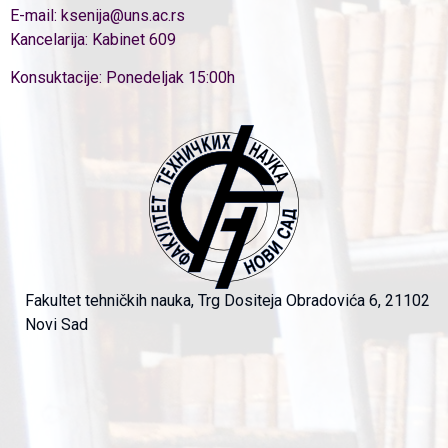
E-mail: ksenija@uns.ac.rs
Kancelarija: Kabinet 609
Konsuktacije: Ponedeljak 15:00h
Fakultet tehničkih nauka, Trg Dositeja Obradovića 6, 21102
Novi Sad