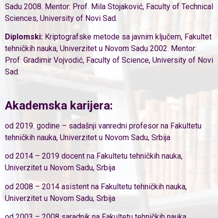
Sadu 2008. Mentor: Prof. Mila Stojaković, Faculty of Technical
Sciences, University of Novi Sad.
Diplomski:
Kriptografske metode sa javnim ključem, Fakultet
tehničkih nauka, Univerzitet u Novom Sadu 2002. Mentor:
Prof. Gradimir Vojvodić, Faculty of Science, University of Novi
Sad.
Akademska karijera:
od 2019. godine – sadašnji vanredni profesor na Fakultetu
tehničkih nauka, Univerzitet u Novom Sadu, Srbija
od 2014 – 2019 docent na Fakultetu tehničkih nauka,
Univerzitet u Novom Sadu, Srbija
od 2008 – 2014 asistent na Fakultetu tehničkih nauka,
Univerzitet u Novom Sadu, Srbija
od 2003 – 2008 saradnik na Fakultetu tehničkih nauka,