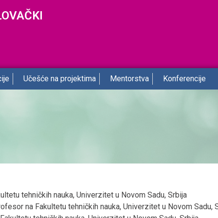
LOVAČKI
ije
Učešće na projektima
Mentorstva
Konferencije
ltetu tehničkih nauka, Univerzitet u Novom Sadu, Srbija
fesor na Fakultetu tehničkih nauka, Univerzitet u Novom Sadu, S