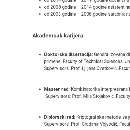
od 2014 godine – 2019 godine docent na Fa
od 2008 godine – 2014 godine asistent na 
od 2003 godine – 2008 godine saradnik na 
Akademsak karijera:
Doktorska disertacija:
Generalizovana di
primene, Faculty of Technical Sciences, Un
Supervisors: Prof. Ljiljana Cvetković, Faculty
Master rad:
Kombinatorika interpretirana 
Supervisors: Prof. Mila Stojaković, Faculty o
Diplomski rad:
Kriptografske metode sa ja
Supervisors: Prof. Gradimir Vojvodić, Faculty