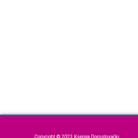
Copyright © 2023 Ksenija Doroslovački