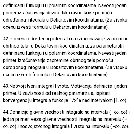
definisanu funkciju i u polarnim koordinatama. Navesti jedan
primer izračunavanja dužine luka ravne krive pomoću
određenog integrala u Dekartovim koordinatama. (Za visoku
ocenu izvesti formulu u Dekartovim koordinatama).
42.Primena određenog integrala na izračunavanje zapremine
obrtnog tela- u Dekartovim koordinatama, za parametarski
definisanu funkciju i u polarnim koordinatama. Navesti jedan
primer izračunavanja zapremine obrtnog tela pomoću
određenog integrala u Dekartovim koordinatama. (Za visoku
ocenu izvesti formulu u Dekartovim koordinatama).
43.Nesvojstveni integral I vrste. Motivacija, definicija i jedan
primer. U zavisnosti od realnog parametra a, ispitati
konvergenciju integrala funkcije 1/x^a nad intervalom [1, ∞).
44.Definicija glavne vrednosti integrala na intervalu ( -∞, ∞) i
jedan primer. Veza glavne vrednosti integrala na intervalu ( -
∞, ∞) i nesvojstvenog integrala I vrste na intervalu ( -∞, ∞).