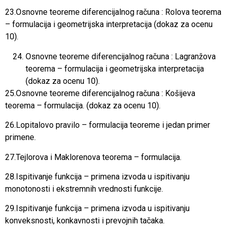
23.Osnovne teoreme diferencijalnog računa : Rolova teorema
– formulacija i geometrijska interpretacija (dokaz za ocenu
10).
Osnovne teoreme diferencijalnog računa : Lagranžova
teorema – formulacija i geometrijska interpretacija
(dokaz za ocenu 10).
25.Osnovne teoreme diferencijalnog računa : Košijeva
teorema – formulacija. (dokaz za ocenu 10).
26.Lopitalovo pravilo – formulacija teoreme i jedan primer
primene.
27.Tejlorova i Maklorenova teorema – formulacija.
28.Ispitivanje funkcija – primena izvoda u ispitivanju
monotonosti i ekstremnih vrednosti funkcije.
29.Ispitivanje funkcija – primena izvoda u ispitivanju
konveksnosti, konkavnosti i prevojnih tačaka.