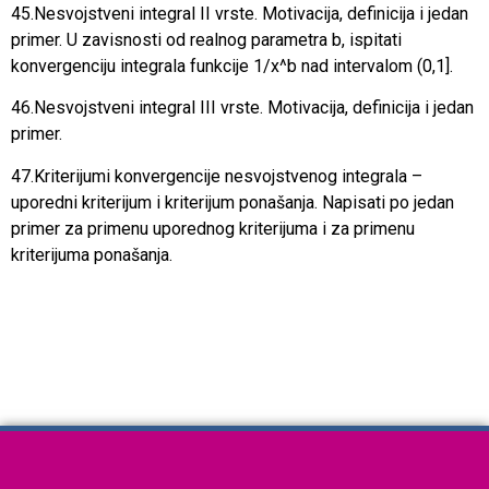
45.Nesvojstveni integral II vrste. Motivacija, definicija i jedan
primer. U zavisnosti od realnog parametra b, ispitati
konvergenciju integrala funkcije 1/x^b nad intervalom (0,1].
46.Nesvojstveni integral III vrste. Motivacija, definicija i jedan
primer.
47.Kriterijumi konvergencije nesvojstvenog integrala –
uporedni kriterijum i kriterijum ponašanja. Napisati po jedan
primer za primenu uporednog kriterijuma i za primenu
kriterijuma ponašanja.