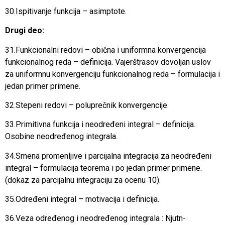
30.Ispitivanje funkcija – asimptote.
Drugi deo:
31.Funkcionalni redovi – obična i uniformna konvergencija
funkcionalnog reda – definicija. Vajerštrasov dovoljan uslov
za uniformnu konvergenciju funkcionalnog reda – formulacija i
jedan primer primene.
32.Stepeni redovi – poluprečnik konvergencije.
33.Primitivna funkcija i neodređeni integral – definicija.
Osobine neodređenog integrala.
34.Smena promenljive i parcijalna integracija za neodređeni
integral – formulacija teorema i po jedan primer primene.
(dokaz za parcijalnu integraciju za ocenu 10).
35.Određeni integral – motivacija i definicija.
36.Veza određenog i neodređenog integrala : Njutn-