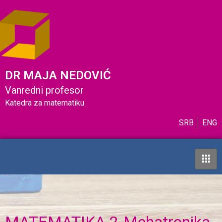
DR MAJA NEDOVIĆ
Vanredni profesor
Katedra za matematiku
SRB
ENG