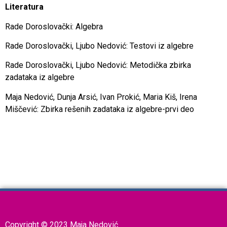
Literatura
Rade Doroslovački: Algebra
Rade Doroslovački, Ljubo Nedović: Testovi iz algebre
Rade Doroslovački, Ljubo Nedović: Metodička zbirka
zadataka iz algebre
Maja Nedović, Dunja Arsić, Ivan Prokić, Maria Kiš, Irena
Miščević: Zbirka rešenih zadataka iz algebre-prvi deo
Copyright © 2023 Maja Nedović