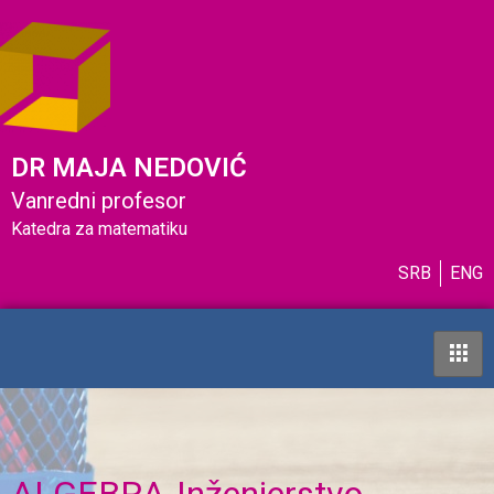
DR MAJA NEDOVIĆ
Vanredni profesor
Katedra za matematiku
SRB
ENG