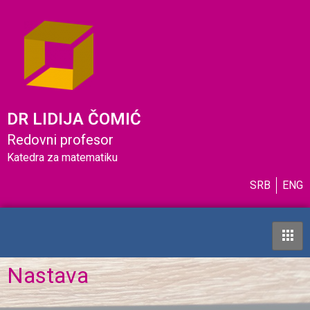
DR LIDIJA ČOMIĆ
Redovni profesor
Katedra za matematiku
SRB
ENG
Nastava