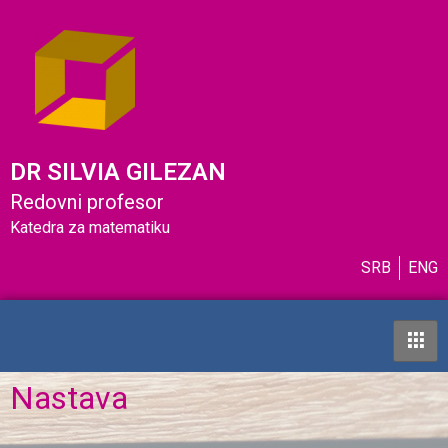
DR SILVIA GILEZAN
Redovni profesor
Katedra za matematiku
SRB
ENG
Nastava