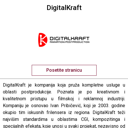
DigitalKraft
Posetite stranicu
DigitalKraft je kompanija koja pruža kompletne usluge u
oblasti postprodukcije. Poznata je po kreativnom i
kvalitetnom pristupu u filmskoj i reklamnoj industriji.
Kompaniju je osnovao Ivan Pribičević, koji je 2003. godine
okupio tim iskusnih frilensera iz regiona. DigitalKraft teži
najvišim standardima u oblastima CGI, kompozitinga i
specijalnih efekata, koje unosi u svaki projekat, nezavisno od