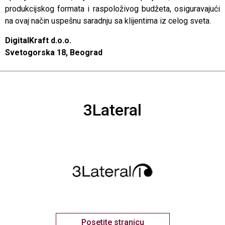
produkcijskog formata i raspoloživog budžeta, osiguravajući
na ovaj način uspešnu saradnju sa klijentima iz celog sveta.
DigitalKraft d.o.o.
Svetogorska 18, Beograd
3Lateral
Posetite stranicu