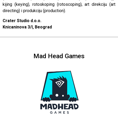
kijing (keying), rotoskoping (rotoscoping), art direkciju (art
directing) i produkciju (production).
Crater Studio d.o.o.
Knicaninova 3/I,
Beograd
Mad Head Games