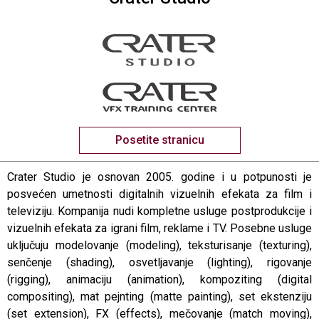
Posetite stranicu
Crater Studio je osnovan 2005. godine i u potpunosti je
posvećen umetnosti digitalnih vizuelnih efekata za film i
televiziju. Kompanija nudi kompletne usluge postprodukcije i
vizuelnih efekata za igrani film, reklame i TV. Posebne usluge
uključuju modelovanje (modeling), teksturisanje (texturing),
senčenje (shading), osvetljavanje (lighting), rigovanje
(rigging), animaciju (animation), kompoziting (digital
compositing), mat pejnting (matte painting), set ekstenziju
(set extension), FX (effects), mečovanje (match moving),