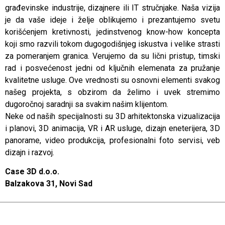
građevinske industrije, dizajnere ili IT stručnjake. Naša vizija
je da vaše ideje i želje oblikujemo i prezantujemo svetu
korišćenjem kretivnosti, jedinstvenog know-how koncepta
koji smo razvili tokom dugogodišnjeg iskustva i velike strasti
za pomeranjem granica. Verujemo da su lični pristup, timski
rad i posvećenost jedni od ključnih elemenata za pružanje
kvalitetne usluge. Ove vrednosti su osnovni elementi svakog
našeg projekta, s obzirom da želimo i uvek stremimo
dugoročnoj saradnji sa svakim našim klijentom.
Neke od naših specijalnosti su 3D arhitektonska vizualizacija
i planovi, 3D animacija, VR i AR usluge, dizajn eneterijera, 3D
panorame, video produkcija, profesionalni foto servisi, veb
dizajn i razvoj.
Case 3D d.o.o.
Balzakova 31, Novi Sad