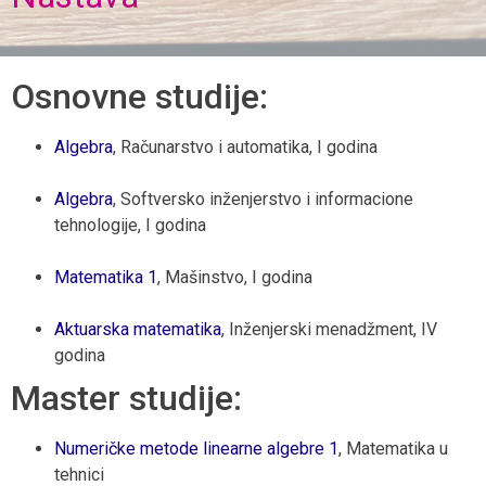
Osnovne studije:
Algebra
, Računarstvo i automatika, I godina
Algebra
, Softversko inženjerstvo i informacione
tehnologije, I godina
Matematika 1
, Mašinstvo, I godina
Aktuarska matematika
, Inženjerski menadžment, IV
godina
Master studije:
Numeričke metode linearne algebre 1
, Matematika u
tehnici