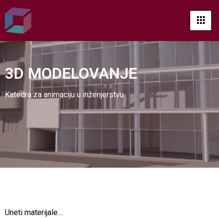
3D MODELOVANJE
Katedra za animaciju u inženjerstvu
Uneti materijale…