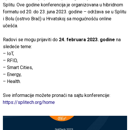
Splitu. Ove godine konferencija je organizovana u hibridnom
formatu od 20. do 23. juna 2023. godine – održava se u Splitu
i Bolu (ostrvo Brač) u Hrvatskoj sa mogućnošću online
učešća.
Radovi se mogu prijaviti do
24. februara 2023. godine
na
sledeće teme:
– IoT,
– RFID,
– Smart Cities,
– Energy,
– Health.
Sve informacije možete pronaći na sajtu konferencije:
https://splitech.org/home