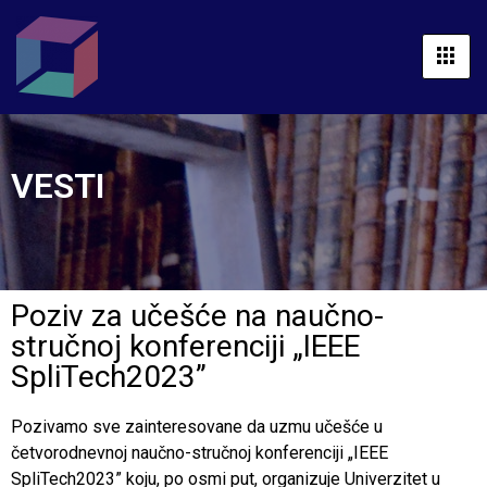
VESTI
Poziv za učešće na naučno-
stručnoj konferenciji „IEEE
SpliTech2023”
Pozivamo sve zainteresovane da uzmu učešće u
četvorodnevnoj naučno-stručnoj konferenciji „IEEE
SpliTech2023” koju, po osmi put, organizuje Univerzitet u