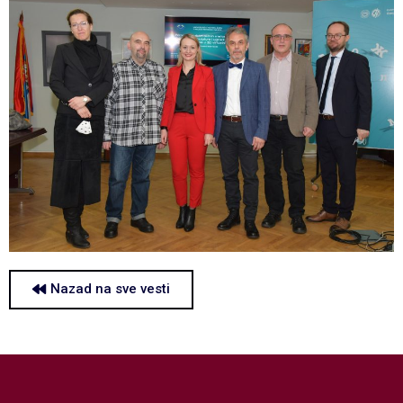
Nazad na sve vesti