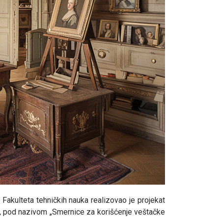
, Fakulteta tehničkih nauka realizovao je projekat
ni, pod nazivom „Smernice za korišćenje veštačke