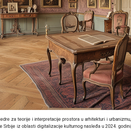
dre za teorije i interpretacije prostora u arhitekturi i urbanizmu
 Srbije iz oblasti digitalizacije kulturnog nasleđa u 2024. godi