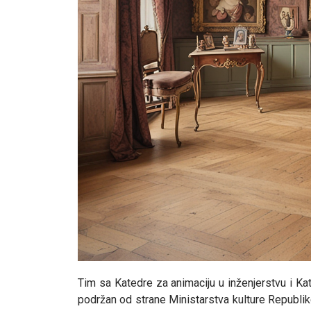
Tim sa Katedre za animaciju u inženjerstvu i Kate
podržan od strane Ministarstva kulture Republike