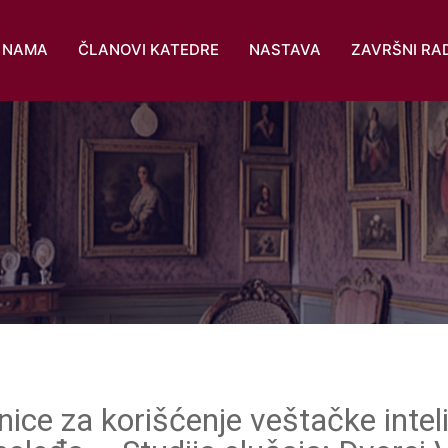
 NAMA
ČLANOVI KATEDRE
NASTAVA
ZAVRŠNI RA
ice za korišćenje veštačke inteli