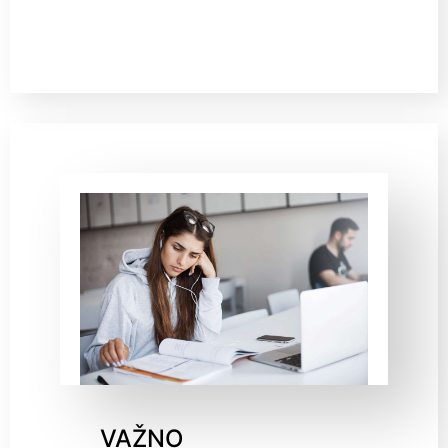
VAŽNO